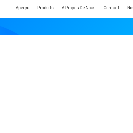
Aperçu
Produits
A Propos De Nous
Contact
No