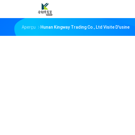
Aperçu
Hunan Kingway Trading Co., Ltd Visite D'usine