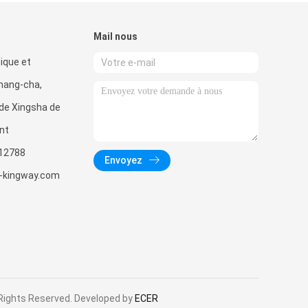
Mail nous
ique et
hang-cha,
de Xingsha de
nt
12788
Envoyez
-kingway.com
 Rights Reserved. Developed by
ECER