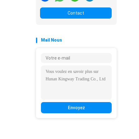
Contact
Mail Nous
Envoyez