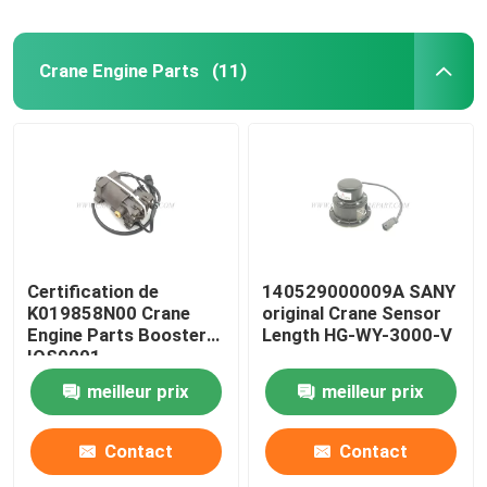
Crane Engine Parts
(11)
Certification de
140529000009A SANY
K019858N00 Crane
original Crane Sensor
Engine Parts Booster
Length HG-WY-3000-V
IOS9001
meilleur prix
meilleur prix
Contact
Contact