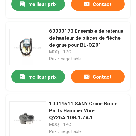
meilleur prix
Contact
60083173 Ensemble de retenue
de hauteur de pièces de flèche
de grue pour BL-QZ01
MOQ：1PC
Prix：negotiable
meilleur prix
Contact
10044511 SANY Crane Boom
Parts Hammer Wire
QY26A.10B.1.7A.1
MOQ：1PC
Prix：negotiable