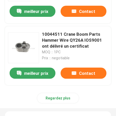
meilleur prix
Contact
10044511 Crane Boom Parts
Hammer Wire QY26A IOS9001
ont délivré un certificat
MOQ：1PC
Prix：negotiable
meilleur prix
Contact
Aperçu
Produits
Regardez plus
A propos de nous