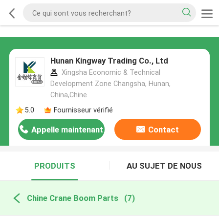
Hunan Kingway Trading Co., Ltd
Xingsha Economic & Technical
Development Zone Changsha, Hunan,
China,Chine
5.0
Fournisseur vérifié
Appelle maintenant
Contact
PRODUITS
AU SUJET DE NOUS
Chine Crane Boom Parts
(7)