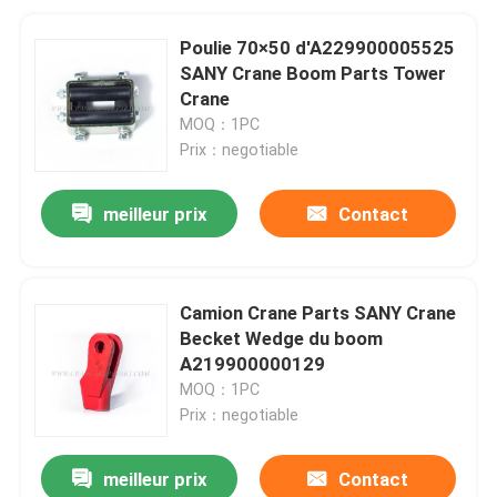
Poulie 70×50 d'A229900005525
SANY Crane Boom Parts Tower
Crane
MOQ：1PC
Prix：negotiable
meilleur prix
Contact
Camion Crane Parts SANY Crane
Becket Wedge du boom
A219900000129
MOQ：1PC
Prix：negotiable
meilleur prix
Contact