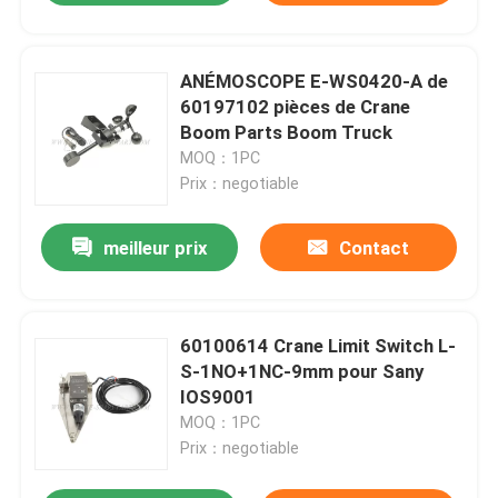
ANÉMOSCOPE E-WS0420-A de
60197102 pièces de Crane
Boom Parts Boom Truck
MOQ：1PC
Prix：negotiable
meilleur prix
Contact
60100614 Crane Limit Switch L-
S-1NO+1NC-9mm pour Sany
IOS9001
MOQ：1PC
Prix：negotiable