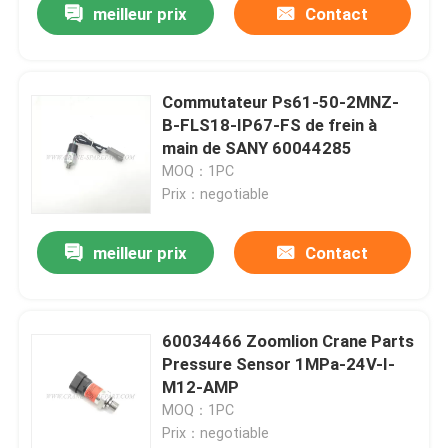
meilleur prix
Contact
Commutateur Ps61-50-2MNZ-
B-FLS18-IP67-FS de frein à
main de SANY 60044285
MOQ：1PC
Prix：negotiable
meilleur prix
Contact
60034466 Zoomlion Crane Parts
Pressure Sensor 1MPa-24V-I-
M12-AMP
MOQ：1PC
Prix：negotiable