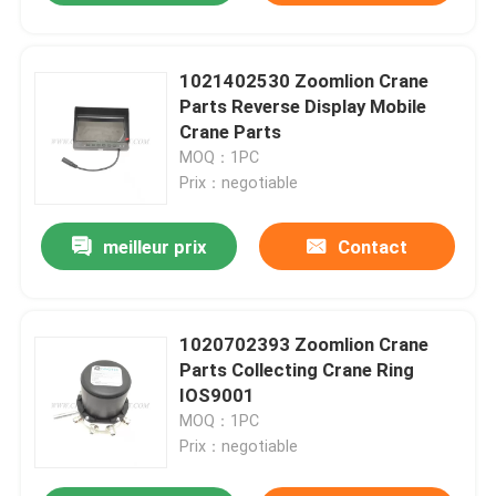
1021402530 Zoomlion Crane
Parts Reverse Display Mobile
Crane Parts
MOQ：1PC
Prix：negotiable
meilleur prix
Contact
1020702393 Zoomlion Crane
Parts Collecting Crane Ring
IOS9001
MOQ：1PC
Prix：negotiable