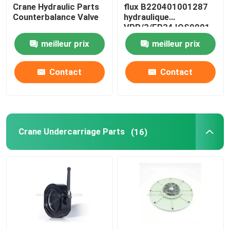
Crane Hydraulic Parts
flux B220401001287
Counterbalance Valve
hydraulique
VPR/3/EP34 IOS9001
meilleur prix
meilleur prix
Contact
Contact
Crane Undercarriage Parts
(16)