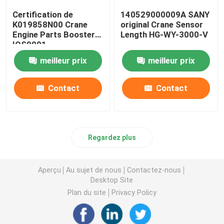
Certification de
140529000009A SANY
K019858N00 Crane
original Crane Sensor
Engine Parts Booster
Length HG-WY-3000-V
IOS9001
meilleur prix
meilleur prix
Contact
Contact
Regardez plus
Aperçu
Au sujet de nous
Contactez-nous
Desktop Site
Plan du site
Privacy Policy