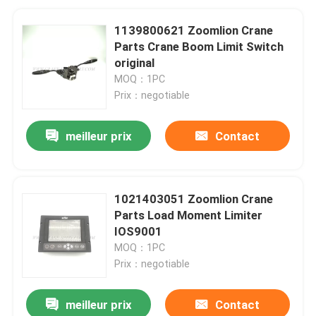
1139800621 Zoomlion Crane
Parts Crane Boom Limit Switch
original
MOQ：1PC
Prix：negotiable
meilleur prix
Contact
1021403051 Zoomlion Crane
Parts Load Moment Limiter
IOS9001
MOQ：1PC
Prix：negotiable
meilleur prix
Contact