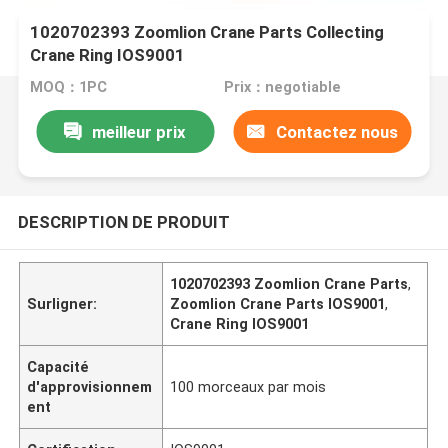
1020702393 Zoomlion Crane Parts Collecting
Crane Ring IOS9001
MOQ：1PC
Prix：negotiable
meilleur prix
Contactez nous
DESCRIPTION DE PRODUIT
1020702393 Zoomlion Crane Parts
,
Surligner:
Zoomlion Crane Parts IOS9001
,
Crane Ring IOS9001
Capacité
d'approvisionnem
100 morceaux par mois
ent