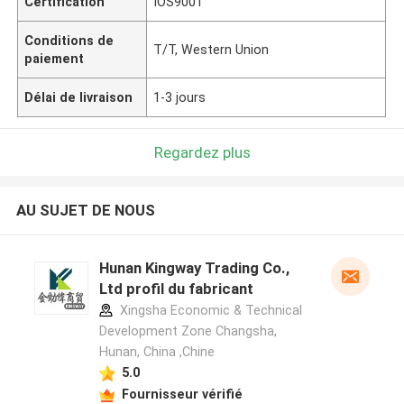
Certification
IOS9001
Conditions de
T/T, Western Union
paiement
Délai de livraison
1-3 jours
Regardez plus
AU SUJET DE NOUS
Hunan Kingway Trading Co.,
Ltd profil du fabricant
Xingsha Economic & Technical
Development Zone Changsha,
Hunan, China ,Chine
5.0
Fournisseur vérifié