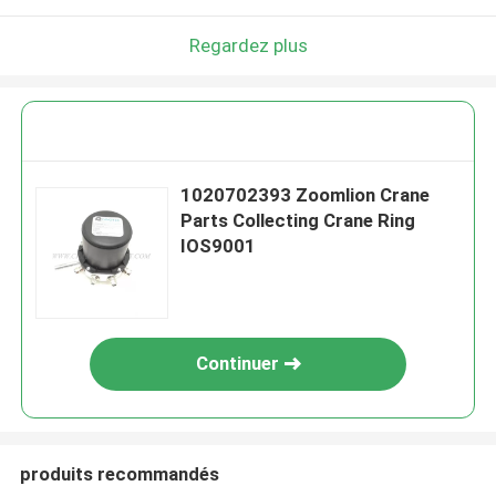
Regardez plus
1020702393 Zoomlion Crane
Parts Collecting Crane Ring
IOS9001
Continuer
produits recommandés