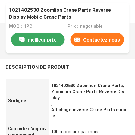
1021402530 Zoomlion Crane Parts Reverse
Display Mobile Crane Parts
MOQ：1PC
Prix：negotiable
meilleur prix
Contactez nous
DESCRIPTION DE PRODUIT
1021402530 Zoomlion Crane Parts
,
Zoomlion Crane Parts Reverse Dis
play
Surligner:
,
Affichage inverse Crane Parts mobi
le
Capacité d'approv
100 morceaux par mois
isionnement