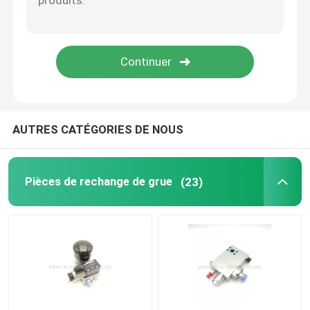
Pièces de grue Zoomlion
Câble métallique de grue
AUTRES CATÉGORIES DE NOUS
Pièces de rechange de grue
(23)