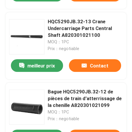
HQC5290JB.32-13 Crane
Undercarriage Parts Central
Shaft A820301021100
MOQ：1PC
Prix：negotiable
meilleur prix
Contact
Bague HQC5290JB.32-12 de
pièces de train d'atterrissage de
la chenille A820301021099
MOQ：1PC
Prix：negotiable