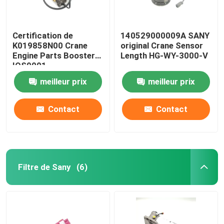
Certification de
140529000009A SANY
K019858N00 Crane
original Crane Sensor
Engine Parts Booster
Length HG-WY-3000-V
IOS9001
meilleur prix
meilleur prix
Contact
Contact
Filtre de Sany
(6)