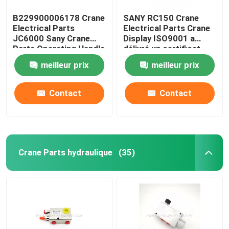
B229900006178 Crane
SANY RC150 Crane
Electrical Parts
Electrical Parts Crane
JC6000 Sany Crane
Display ISO9001 a
Parts Operating Handle
délivré un certificat
meilleur prix
meilleur prix
Contact
Contact
Crane Parts hydraulique
(35)