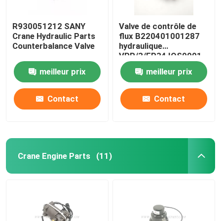
R930051212 SANY
Valve de contrôle de
Crane Hydraulic Parts
flux B220401001287
Counterbalance Valve
hydraulique
VPR/3/EP34 IOS9001
meilleur prix
meilleur prix
Contact
Contact
Crane Engine Parts
(11)