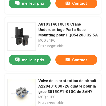
meilleur prix
Contact
A810314010010 Crane
Undercarriage Parts Base
Mounting pour HQC5420J.32.5A
MOQ：1PC
Prix：negotiable
meilleur prix
Contact
Valve de la protection de circuit
A220401000726 quatre pour la
grue 3515CF1-010C de SANY
MOQ：1PC
Prix：negotiable