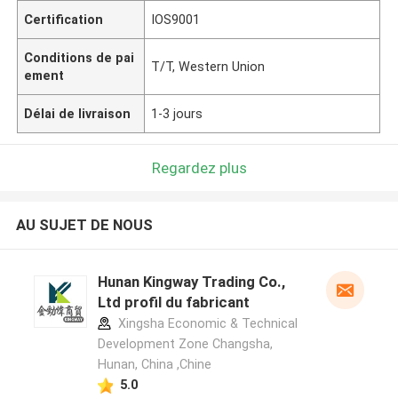
Certification
IOS9001
Conditions de pai
T/T, Western Union
ement
Délai de livraison
1-3 jours
Regardez plus
AU SUJET DE NOUS
Hunan Kingway Trading Co.,
Ltd profil du fabricant
Xingsha Economic & Technical
Development Zone Changsha,
Hunan, China ,Chine
5.0