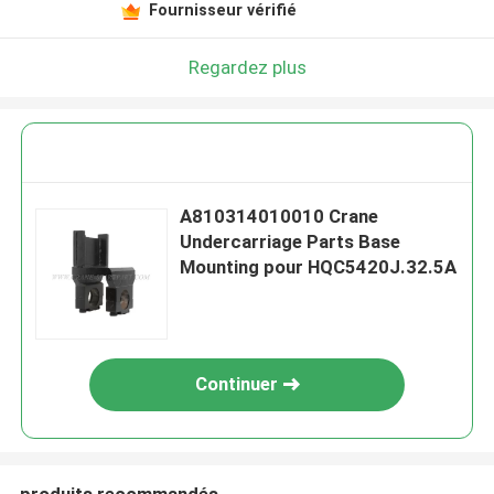
Fournisseur vérifié
Regardez plus
A810314010010 Crane
Undercarriage Parts Base
Mounting pour HQC5420J.32.5A
Continuer
produits recommandés