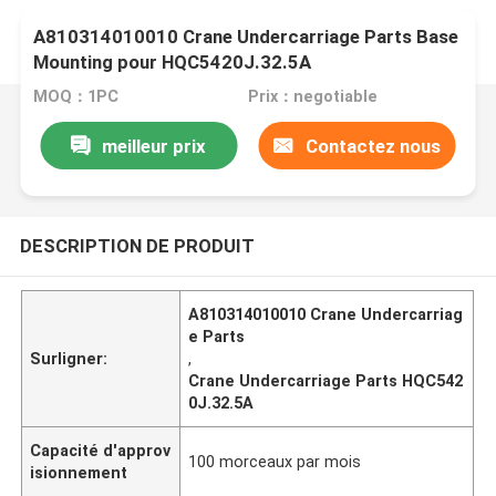
A810314010010 Crane Undercarriage Parts Base
Mounting pour HQC5420J.32.5A
MOQ：1PC
Prix：negotiable
meilleur prix
Contactez nous
DESCRIPTION DE PRODUIT
A810314010010 Crane Undercarriag
e Parts
Surligner:
,
Crane Undercarriage Parts HQC542
0J.32.5A
Capacité d'approv
100 morceaux par mois
isionnement