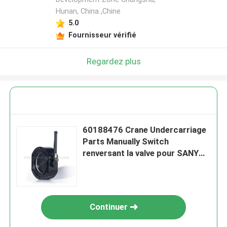
Hunan, China ,Chine
5.0
Fournisseur vérifié
Regardez plus
60188476 Crane Undercarriage
Parts Manually Switch
renversant la valve pour SANY
JZF80FD
Continuer