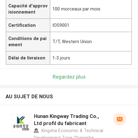
Capacité d'approv
100 morceaux par mois
isionnement
Certification
IOS9001
Conditions de pai
T/T, Western Union
ement
Délai de livraison
1-3 jours
Regardez plus
AU SUJET DE NOUS
Hunan Kingway Trading Co.,
Ltd profil du fabricant
Xingsha Economic & Technical
Development Zone Changsha,