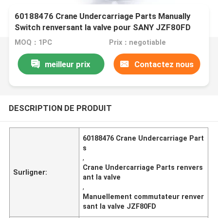
60188476 Crane Undercarriage Parts Manually
Switch renversant la valve pour SANY JZF80FD
MOQ：1PC
Prix：negotiable
meilleur prix
Contactez nous
DESCRIPTION DE PRODUIT
60188476 Crane Undercarriage Part
s
,
Crane Undercarriage Parts renvers
Surligner:
ant la valve
,
Manuellement commutateur renver
sant la valve JZF80FD