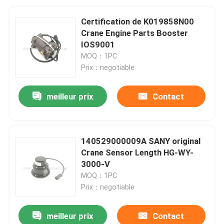
Certification de K019858N00
Crane Engine Parts Booster
IOS9001
MOQ：1PC
Prix：negotiable
meilleur prix
Contact
140529000009A SANY original
Crane Sensor Length HG-WY-
3000-V
MOQ：1PC
Prix：negotiable
meilleur prix
Contact