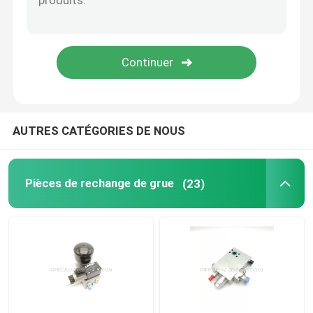
Pièces de grue Zoomlion
Câble métallique de grue
AUTRES CATÉGORIES DE NOUS
Pièces de rechange de grue
(23)