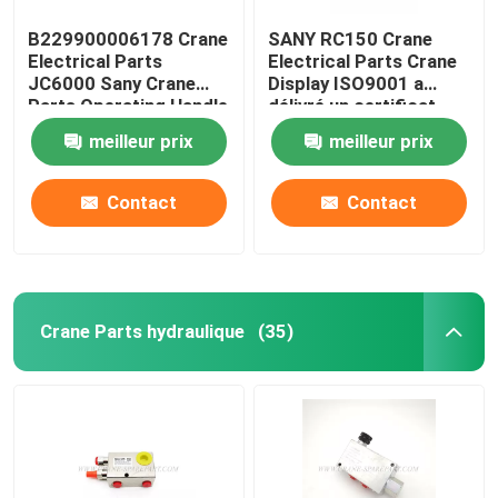
B229900006178 Crane
SANY RC150 Crane
Electrical Parts
Electrical Parts Crane
JC6000 Sany Crane
Display ISO9001 a
Parts Operating Handle
délivré un certificat
meilleur prix
meilleur prix
Contact
Contact
Crane Parts hydraulique
(35)