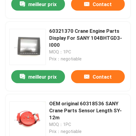
meilleur prix
Contact
60321370 Crane Engine Parts
Display For SANY 104BHTGD3-
I000
MOQ：1PC
Prix：negotiable
meilleur prix
Contact
OEM original 60318536 SANY
Crane Parts Sensor Length SY-
12m
MOQ：1PC
Prix：negotiable