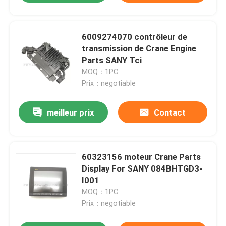
6009274070 contrôleur de
transmission de Crane Engine
Parts SANY Tci
MOQ：1PC
Prix：negotiable
meilleur prix
Contact
60323156 moteur Crane Parts
Display For SANY 084BHTGD3-
I001
MOQ：1PC
Prix：negotiable