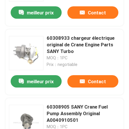
meilleur prix
Contact
60308933 chargeur électrique
original de Crane Engine Parts
SANY Turbo
MOQ：1PC
Prix：negotiable
meilleur prix
Contact
Aperçu
60308905 SANY Crane Fuel
Produits
Pump Assembly Original
A0040910501
A propos de nous
MOQ：1PC