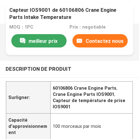
Capteur IOS9001 de 60106806 Crane Engine
Parts Intake Temperature
MOQ：1PC
Prix：negotiable
meilleur prix
Contactez nous
DESCRIPTION DE PRODUIT
60106806 Crane Engine Parts
,
Crane Engine Parts IOS9001
,
Surligner:
Capteur de température de prise
IOS9001
Capacité
d'approvisionnem
100 morceaux par mois
ent