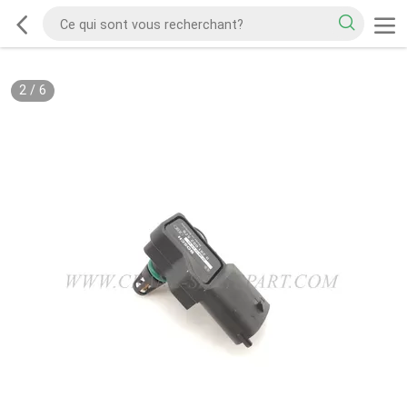
2
/
6