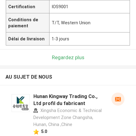
Certification
IOS9001
Conditions de
T/T, Western Union
paiement
Délai de livraison
1-3 jours
Regardez plus
AU SUJET DE NOUS
Hunan Kingway Trading Co.,
Ltd profil du fabricant
Xingsha Economic & Technical
Development Zone Changsha,
Hunan, China ,Chine
5.0