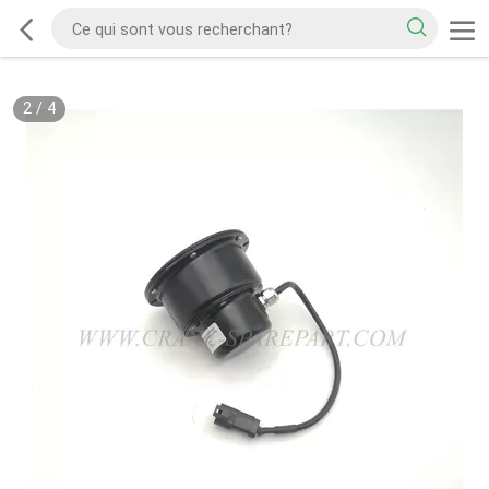
2
/
4