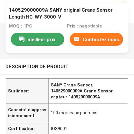
140529000009A SANY original Crane Sensor
Length HG-WY-3000-V
MOQ：1PC
Prix：negotiable
meilleur prix
Contactez nous
DESCRIPTION DE PRODUIT
SANY Crane Sensor
,
Surligner:
140529000009A Crane Sensor
,
capteur 140529000009A
Capacité d'approv
100 morceaux par mois
isionnement
Certification
IOS9001