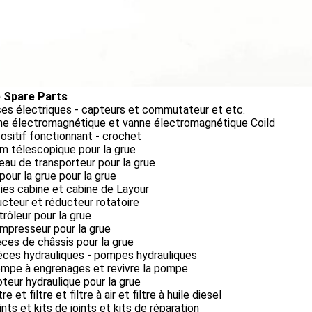
 Spare Parts
ces électriques - capteurs et commutateur et etc.
nne électromagnétique et vanne électromagnétique Coild
positif fonctionnant - crochet
m télescopique pour la grue
leau de transporteur pour la grue
 pour la grue pour la grue
ties cabine et cabine de Layour
ucteur et réducteur rotatoire
trôleur pour la grue
mpresseur pour la grue
èces de châssis pour la grue
èces hydrauliques - pompes hydrauliques
ompe à engrenages et revivre la pompe
teur hydraulique pour la grue
tre et filtre et filtre à air et filtre à huile diesel
ints et kits de joints et kits de réparation