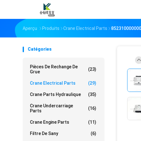
Aperçu
Produits
Crane Electrical Parts
852310000000 
Catégories
Pièces De Rechange De
(23)
Grue
Crane Electrical Parts
(29)
Crane Parts Hydraulique
(35)
Crane Undercarriage
(16)
Parts
Crane Engine Parts
(11)
Filtre De Sany
(6)