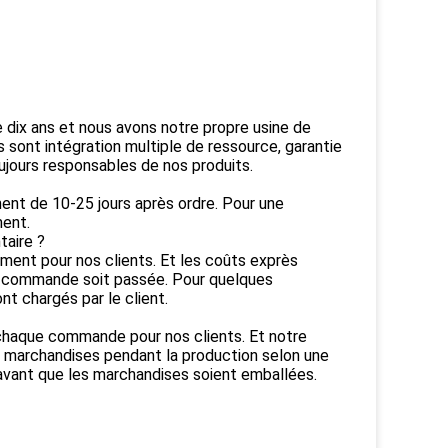
e dix ans et nous avons notre propre usine de
 sont intégration multiple de ressource, garantie
ujours responsables de nos produits.
ment de 10-25 jours après ordre. Pour une
ent.
taire ?
ement pour nos clients. Et les coûts exprès
la commande soit passée. Pour quelques
t chargés par le client.
 chaque commande pour nos clients. Et notre
s marchandises pendant la production selon une
avant que les marchandises soient emballées.