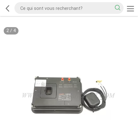
2
/
4