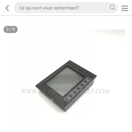
2
/
6