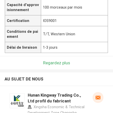
Capacité d'approv
100 morceaux par mois
isionnement
Certification
IOS9001
Conditions de pai
T/T, Western Union
ement
Délai de livraison
1-3 jours
Regardez plus
AU SUJET DE NOUS
Hunan Kingway Trading Co.,
Ltd profil du fabricant
Xingsha Economic & Technical
Development Zone Changsha,