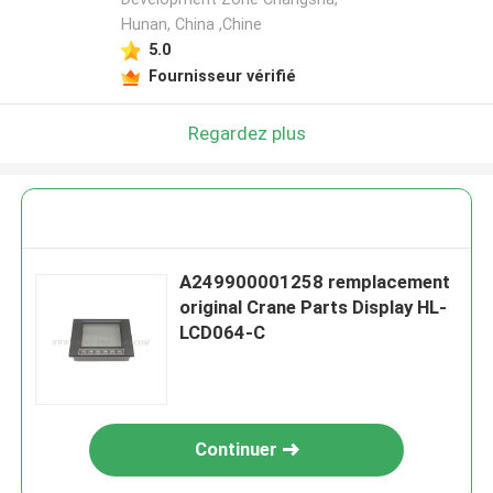
Hunan, China ,Chine
5.0
Fournisseur vérifié
Regardez plus
A249900001258 remplacement
original Crane Parts Display HL-
LCD064-C
Continuer