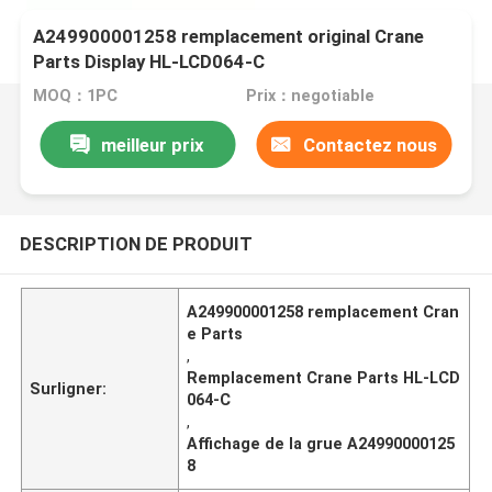
A249900001258 remplacement original Crane
Parts Display HL-LCD064-C
MOQ：1PC
Prix：negotiable
meilleur prix
Contactez nous
DESCRIPTION DE PRODUIT
A249900001258 remplacement Cran
e Parts
,
Remplacement Crane Parts HL-LCD
Surligner:
064-C
,
Affichage de la grue A24990000125
8