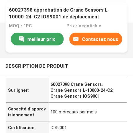
60027398 approbation de Crane Sensors L-
10000-24-C2 IOS9001 de déplacement
MOQ：1PC
Prix：negotiable
meilleur prix
Contactez nous
DESCRIPTION DE PRODUIT
60027398 Crane Sensors
,
Surligner:
Crane Sensors L-10000-24-C2
,
Crane Sensors IOS9001
Capacité d'approv
100 morceaux par mois
isionnement
Certification
IOS9001