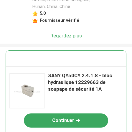
Hunan, China ,Chine
5.0
Fournisseur vérifié
Regardez plus
SANY QY50CY 2.4.1.8 - bloc
hydraulique 12229663 de
soupape de sécurité 1A
Continuer