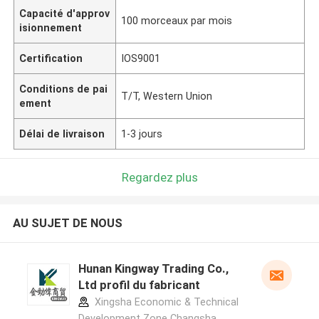
Capacité d'approv
100 morceaux par mois
isionnement
Certification
IOS9001
Conditions de pai
T/T, Western Union
ement
Délai de livraison
1-3 jours
Regardez plus
AU SUJET DE NOUS
Hunan Kingway Trading Co.,
Ltd profil du fabricant
Xingsha Economic & Technical
Development Zone Changsha,