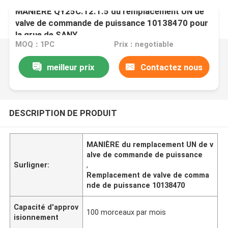
MANIÈRE QY25C.12.1.5 du remplacement UN de
valve de commande de puissance 10138470 pour
la grue de SANY
MOQ：1PC
Prix：negotiable
meilleur prix
Contactez nous
DESCRIPTION DE PRODUIT
MANIÈRE du remplacement UN de v
alve de commande de puissance
Surligner:
,
Remplacement de valve de comma
nde de puissance 10138470
Capacité d'approv
100 morceaux par mois
isionnement