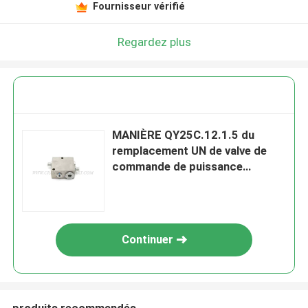
Fournisseur vérifié
Regardez plus
MANIÈRE QY25C.12.1.5 du
remplacement UN de valve de
commande de puissance
10138470 pour la grue de SANY
Continuer
produits recommandés