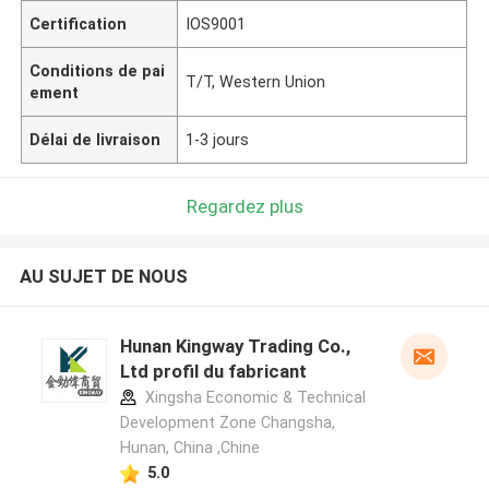
Certification
IOS9001
Conditions de pai
T/T, Western Union
ement
Délai de livraison
1-3 jours
Regardez plus
AU SUJET DE NOUS
Hunan Kingway Trading Co.,
Ltd profil du fabricant
Xingsha Economic & Technical
Development Zone Changsha,
Hunan, China ,Chine
5.0