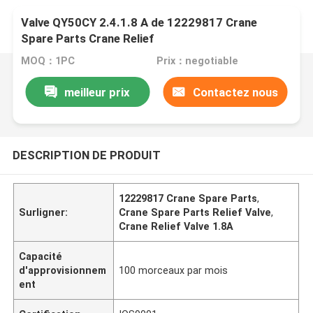
Valve QY50CY 2.4.1.8 A de 12229817 Crane
Spare Parts Crane Relief
MOQ：1PC
Prix：negotiable
meilleur prix
Contactez nous
DESCRIPTION DE PRODUIT
12229817 Crane Spare Parts
,
Surligner:
Crane Spare Parts Relief Valve
,
Crane Relief Valve 1.8A
Capacité
d'approvisionnem
100 morceaux par mois
ent