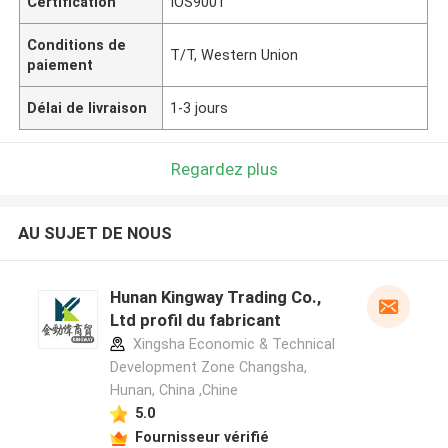
Certification
IOS9001
Conditions de
T/T, Western Union
paiement
Délai de livraison
1-3 jours
Regardez plus
AU SUJET DE NOUS
Hunan Kingway Trading Co.,
Ltd profil du fabricant
Xingsha Economic & Technical
Development Zone Changsha,
Hunan, China ,Chine
5.0
Fournisseur vérifié