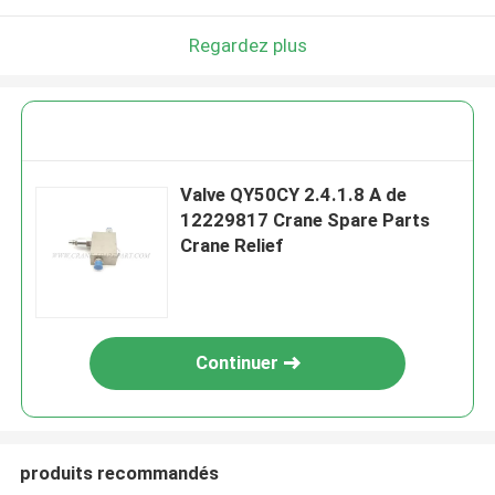
Regardez plus
Valve QY50CY 2.4.1.8 A de
12229817 Crane Spare Parts
Crane Relief
Continuer
produits recommandés