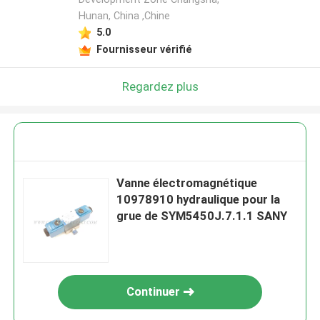
Hunan, China ,Chine
5.0
Fournisseur vérifié
Regardez plus
Vanne électromagnétique
10978910 hydraulique pour la
grue de SYM5450J.7.1.1 SANY
Continuer