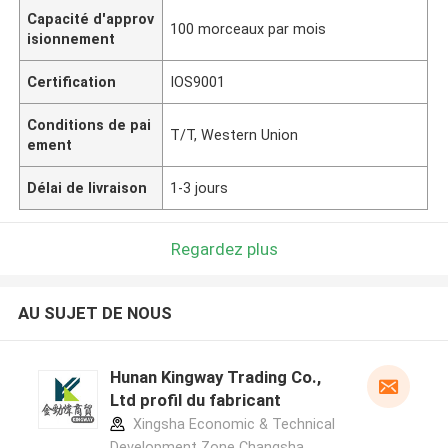
Capacité d'approv
100 morceaux par mois
isionnement
Certification
IOS9001
Conditions de pai
T/T, Western Union
ement
Délai de livraison
1-3 jours
Regardez plus
AU SUJET DE NOUS
Hunan Kingway Trading Co.,
Ltd profil du fabricant
Xingsha Economic & Technical
Development Zone Changsha,