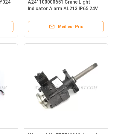
3Y024
A241100000651 Crane Light
Indicator Alarm AL213 IP65 24V
3W
Meilleur Prix