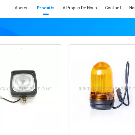
Aperçu
Produits
A Propos De Nous
Contact
No