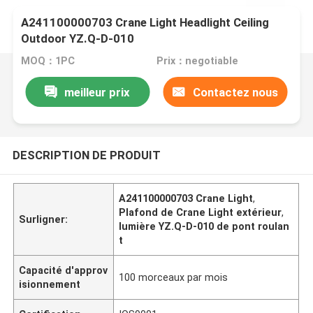
A241100000703 Crane Light Headlight Ceiling
Outdoor YZ.Q-D-010
MOQ：1PC
Prix：negotiable
meilleur prix
Contactez nous
DESCRIPTION DE PRODUIT
A241100000703 Crane Light
,
Plafond de Crane Light extérieur
,
Surligner:
lumière YZ.Q-D-010 de pont roulan
t
Capacité d'approv
100 morceaux par mois
isionnement