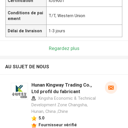
Certification
IOS9001
Conditions de pai
T/T, Western Union
ement
Délai de livraison
1-3 jours
Regardez plus
AU SUJET DE NOUS
Hunan Kingway Trading Co.,
Ltd profil du fabricant
Xingsha Economic & Technical
Development Zone Changsha,
Hunan, China ,Chine
5.0
Fournisseur vérifié