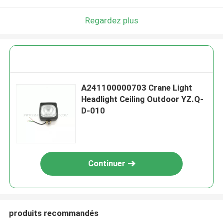
Regardez plus
A241100000703 Crane Light
Headlight Ceiling Outdoor YZ.Q-
D-010
Continuer
produits recommandés