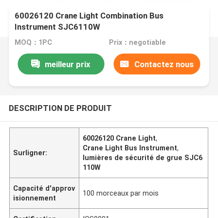
60026120 Crane Light Combination Bus
Instrument SJC6110W
MOQ：1PC
Prix：negotiable
meilleur prix
Contactez nous
DESCRIPTION DE PRODUIT
60026120 Crane Light
,
Crane Light Bus Instrument
,
Surligner:
lumières de sécurité de grue SJC6
110W
Capacité d'approv
100 morceaux par mois
isionnement