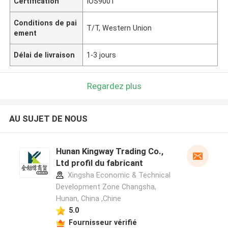
Certification
IOS9001
Conditions de pai
T/T, Western Union
ement
Délai de livraison
1-3 jours
Regardez plus
AU SUJET DE NOUS
Hunan Kingway Trading Co.,
Ltd profil du fabricant
Xingsha Economic & Technical
Development Zone Changsha,
Hunan, China ,Chine
5.0
Fournisseur vérifié