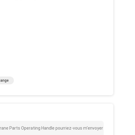
hange
rane Parts Operating Handle pourriez-vous m'envoyer