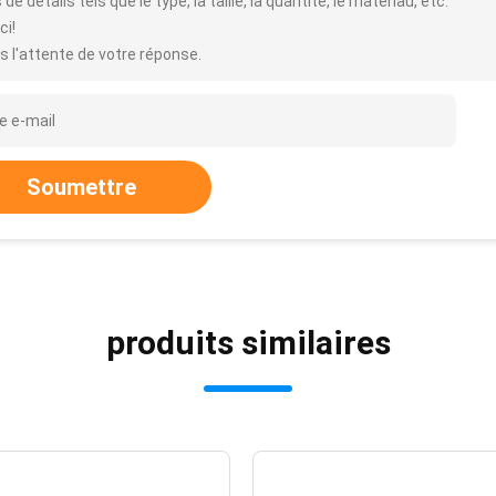
 de détails tels que le type, la taille, la quantité, le matériau, etc.
ci!
s l'attente de votre réponse.
Soumettre
produits similaires