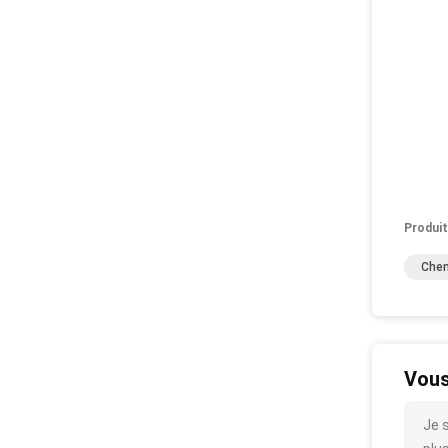
Produit
Chen
Vous
Je 