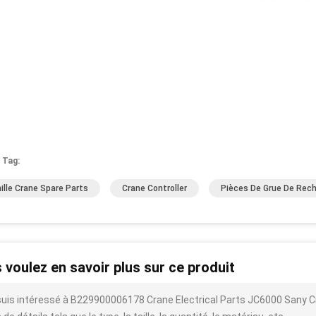
 Tag:
ille Crane Spare Parts
Crane Controller
Pièces De Grue De Rec
 voulez en savoir plus sur ce produit
suis intéressé à B229900006178 Crane Electrical Parts JC6000 Sany C