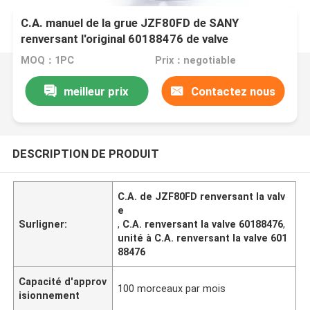
C.A. manuel de la grue JZF80FD de SANY
renversant l'original 60188476 de valve
MOQ：1PC
Prix：negotiable
meilleur prix
Contactez nous
DESCRIPTION DE PRODUIT
C.A. de JZF80FD renversant la valv
e
Surligner:
,
C.A. renversant la valve 60188476
,
unité à C.A. renversant la valve 601
88476
Capacité d'approv
100 morceaux par mois
isionnement