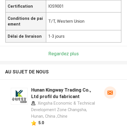
Certification
IOS9001
Conditions de pai
T/T, Western Union
ement
Délai de livraison
1-3 jours
Regardez plus
AU SUJET DE NOUS
Hunan Kingway Trading Co.,
Ltd profil du fabricant
Xingsha Economic & Technical
Development Zone Changsha,
Hunan, China ,Chine
5.0