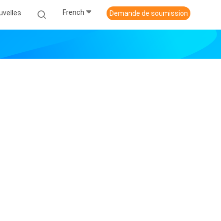
French
uvelles
Demande de soumission