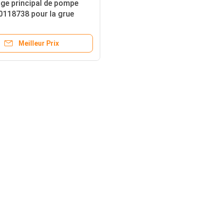
ge principal de pompe
0118738 pour la grue
S-010 de SANY
Meilleur Prix