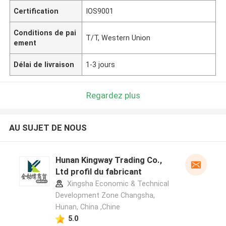
Certification
IOS9001
Conditions de pai
T/T, Western Union
ement
Délai de livraison
1-3 jours
Regardez plus
AU SUJET DE NOUS
Hunan Kingway Trading Co.,
Ltd profil du fabricant
Xingsha Economic & Technical
Development Zone Changsha,
Hunan, China ,Chine
5.0