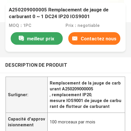
A250209000005 Remplacement de jauge de
carburant 0 ~ 1 DC24 IP20 IOS9001
MOQ：1PC
Prix：negotiable
meilleur prix
Contactez nous
DESCRIPTION DE PRODUIT
Remplacement de la jauge de carb
urant A250209000005
Surligner:
,
remplacement IP20
,
mesure IOS9001 de jauge de carbu
rant de flotteur de carburant
Capacité d'approv
100 morceaux par mois
isionnement