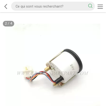
2
/
4