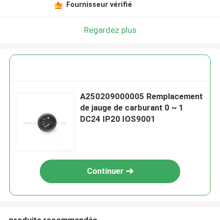
Fournisseur vérifié
Regardez plus
A250209000005 Remplacement
de jauge de carburant 0 ~ 1
DC24 IP20 IOS9001
Continuer
produits recommandés