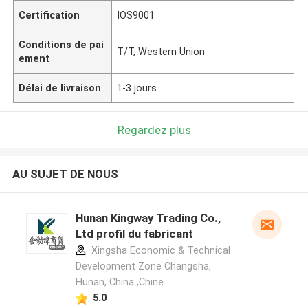
Certification
IOS9001
Conditions de pai
T/T, Western Union
ement
Délai de livraison
1-3 jours
Regardez plus
AU SUJET DE NOUS
Hunan Kingway Trading Co.,
Ltd profil du fabricant
Xingsha Economic & Technical
Development Zone Changsha,
Hunan, China ,Chine
5.0