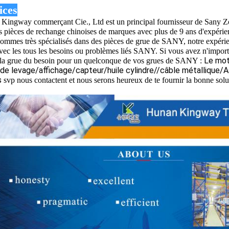
ices
Kingway commerçant Cie., Ltd est un principal fournisseur de S
es pièces de rechange chinoises de marques avec plus de 9 ans d'expérie
ommes très spécialisés dans des pièces de grue de SANY, notre expéri
avec les tous les besoins ou problèmes liés SANY. Si vous avez n'impor
Le mot
à la grue du besoin pour un quelconque de vos grues de SANY :
de levage/affichage/capteur/huile cylindre//câble métallique/
s
svp nous contactent et nous serons heureux de te fournir la bonne solu