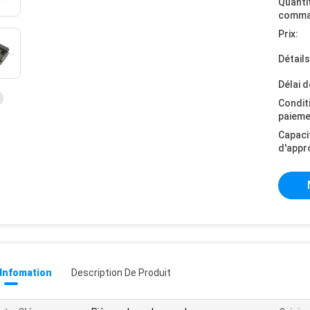
Quanti
comma
Prix:
Détail
Délai d
Condit
paieme
Capaci
d'appr
 Infomation
Description De Produit