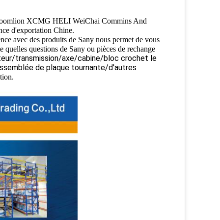
any Zoomlion XCMG HELI WeiChai Commins And
nce d'exportation Chine.
ence avec des produits de Sany nous permet de vous
te quelles questions de Sany ou pièces de rechange
eur/transmission/axe/cabine/bloc crochet le
Assemblée de plaque tournante/d'autres
tion.