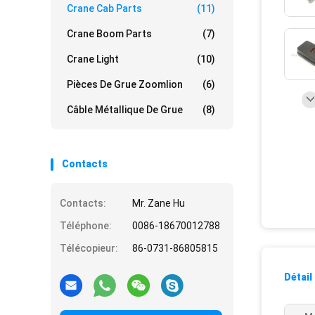
Crane Cab Parts
(11)
Crane Boom Parts
(7)
Crane Light
(10)
Pièces De Grue Zoomlion
(6)
Câble Métallique De Grue
(8)
Contacts
Contacts:
Mr. Zane Hu
Téléphone:
0086-18670012788
Télécopieur:
86-0731-86805815
Détail