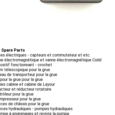
 Spare Parts
ces électriques - capteurs et commutateur et etc.
nne électromagnétique et vanne électromagnétique Coild
positif fonctionnant - crochet
m télescopique pour la grue
leau de transporteur pour la grue
 pour la grue pour la grue
ties cabine et cabine de Layour
ucteur et réducteur rotatoire
trôleur pour la grue
mpresseur pour la grue
èces de châssis pour la grue
èces hydrauliques - pompes hydrauliques
ompe à engrenages et revivre la pompe