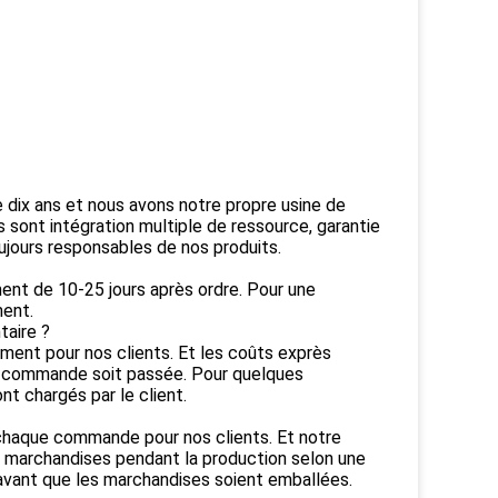
e dix ans et nous avons notre propre usine de
 sont intégration multiple de ressource, garantie
ujours responsables de nos produits.
ment de 10-25 jours après ordre. Pour une
ent.
taire ?
ement pour nos clients. Et les coûts exprès
la commande soit passée. Pour quelques
t chargés par le client.
 chaque commande pour nos clients. Et notre
s marchandises pendant la production selon une
avant que les marchandises soient emballées.