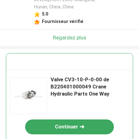
Hunan, China ,Chine
5.0
Fournisseur vérifié
Regardez plus
Valve CV3-10-P-0-00 de
B220401000049 Crane
Hydraulic Parts One Way
Continuer