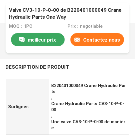
Valve CV3-10-P-0-00 de B220401000049 Crane
Hydraulic Parts One Way
MOQ：1PC
Prix：negotiable
meilleur prix
Contactez nous
DESCRIPTION DE PRODUIT
B220401000049 Crane Hydraulic Par
ts
,
Crane Hydraulic Parts CV3-10-P-0-
Surligner:
00
,
Une valve CV3-10-P-0-00 de manièr
e