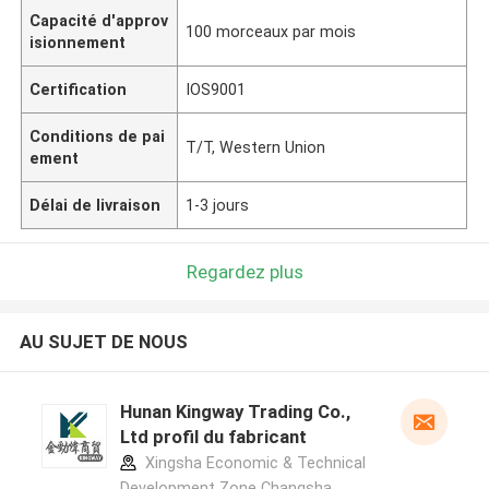
Capacité d'approv
100 morceaux par mois
isionnement
Certification
IOS9001
Conditions de pai
T/T, Western Union
ement
Délai de livraison
1-3 jours
Regardez plus
AU SUJET DE NOUS
Hunan Kingway Trading Co.,
Ltd profil du fabricant
Xingsha Economic & Technical
Development Zone Changsha,