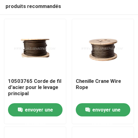
produits recommandés
10503765 Corde de fil
Chenille Crane Wire
d'acier pour le levage
Rope
principal
Aperçu
envoyer une
envoyer une
Produits
demande
demande
A propos de nous