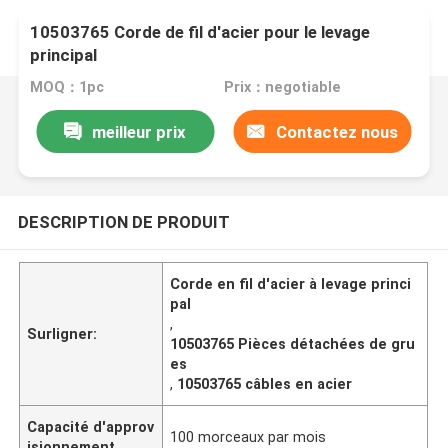
10503765 Corde de fil d'acier pour le levage
principal
MOQ：1pc
Prix：negotiable
meilleur prix
Contactez nous
DESCRIPTION DE PRODUIT
Corde en fil d'acier à levage princi
pal
,
Surligner:
10503765 Pièces détachées de gru
es
,
10503765 câbles en acier
Capacité d'approv
100 morceaux par mois
isionnement