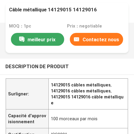
Câble métallique 14129015 14129016
MOQ：1pc
Prix：negotiable
meilleur prix
Contactez nous
DESCRIPTION DE PRODUIT
14129015 câbles métalliques
,
14129016 câbles métalliques
,
Surligner:
14129015 14129016 câble métalliqu
e
Capacité d'approv
100 morceaux par mois
isionnement