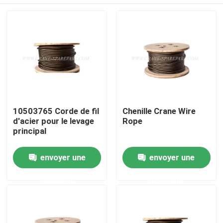
10503765 Corde de fil
Chenille Crane Wire
d'acier pour le levage
Rope
principal
Aperçu
envoyer une
envoyer une
demande
demande
Produits
A propos de nous