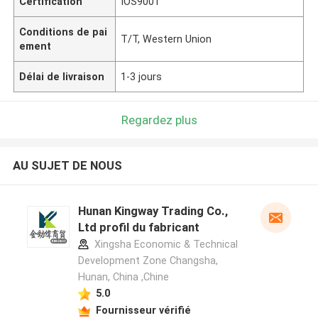
Certification
IOS9001
Conditions de pai
T/T, Western Union
ement
Délai de livraison
1-3 jours
Regardez plus
AU SUJET DE NOUS
Hunan Kingway Trading Co.,
Ltd profil du fabricant
Xingsha Economic & Technical
Development Zone Changsha,
Hunan, China ,Chine
5.0
Fournisseur vérifié