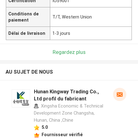
Certification
IOS9001
Conditions de
T/T, Western Union
paiement
Délai de livraison
1-3 jours
Regardez plus
AU SUJET DE NOUS
Hunan Kingway Trading Co.,
Ltd profil du fabricant
Xingsha Economic & Technical
Development Zone Changsha,
Hunan, China ,Chine
5.0
Fournisseur vérifié