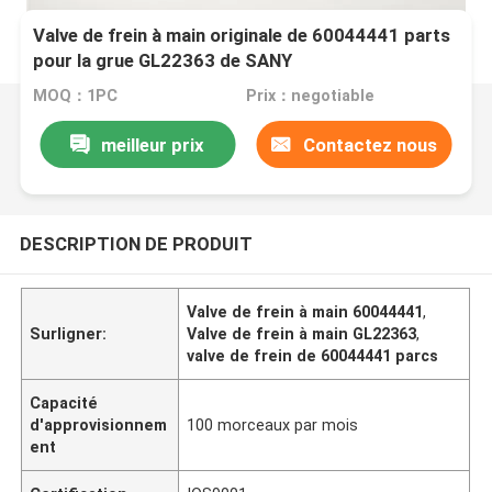
Valve de frein à main originale de 60044441 parts
pour la grue GL22363 de SANY
MOQ：1PC
Prix：negotiable
meilleur prix
Contactez nous
DESCRIPTION DE PRODUIT
Valve de frein à main 60044441
,
Surligner:
Valve de frein à main GL22363
,
valve de frein de 60044441 parcs
Capacité
d'approvisionnem
100 morceaux par mois
ent