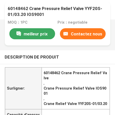
60148462 Crane Pressure Relief Valve YYF20S-
01/03.20 IOS9001
MOQ：1PC
Prix：negotiable
meilleur prix
Contactez nous
DESCRIPTION DE PRODUIT
60148462 Crane Pressure Relief Va
lve
,
Surligner:
Crane Pressure Relief Valve IOS90
01
,
Crane Relief Valve YYF20S-01/03.20
Capacité d'approv