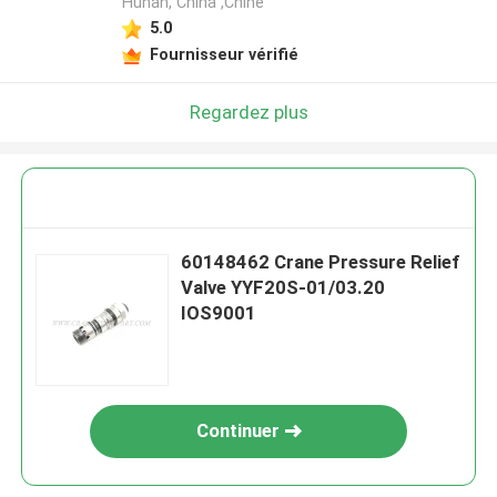
Hunan, China ,Chine
5.0
Fournisseur vérifié
Regardez plus
60148462 Crane Pressure Relief
Valve YYF20S-01/03.20
IOS9001
Continuer