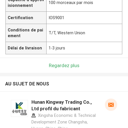
100 morceaux par mois
isionnement
Certification
IOS9001
Conditions de pai
T/T, Western Union
ement
Délai de livraison
1-3 jours
Regardez plus
AU SUJET DE NOUS
Hunan Kingway Trading Co.,
Ltd profil du fabricant
Xingsha Economic & Technical
Development Zone Changsha,