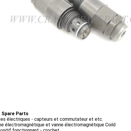
 Spare Parts
ces électriques - capteurs et commutateur et etc.
nne électromagnétique et vanne électromagnétique Coild
positif fonctionnant - crochet