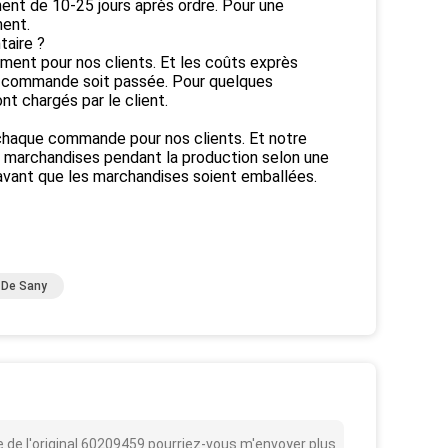
ment de 10-25 jours après ordre. Pour une
ent.
taire ?
ement pour nos clients. Et les coûts exprès
la commande soit passée. Pour quelques
t chargés par le client.
 chaque commande pour nos clients. Et notre
s marchandises pendant la production selon une
avant que les marchandises soient emballées.
 De Sany
 de l'original 60209459 pourriez-vous m'envoyer plus