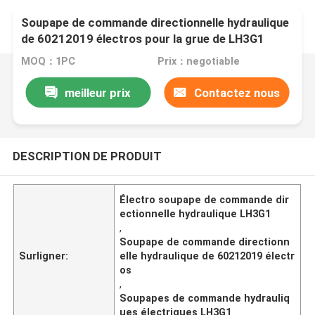
Soupape de commande directionnelle hydraulique
de 60212019 électros pour la grue de LH3G1
SANY
MOQ：1PC
Prix：negotiable
meilleur prix
Contactez nous
DESCRIPTION DE PRODUIT
Électro soupape de commande dir
ectionnelle hydraulique LH3G1
,
Soupape de commande directionn
Surligner:
elle hydraulique de 60212019 électr
os
,
Soupapes de commande hydrauliq
ues électriques LH3G1