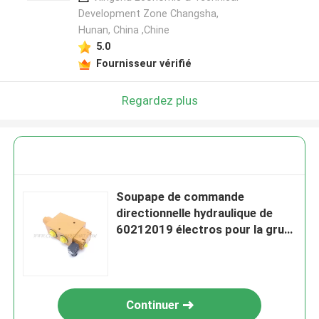
Development Zone Changsha,
Hunan, China ,Chine
5.0
Fournisseur vérifié
Regardez plus
Soupape de commande
directionnelle hydraulique de
60212019 électros pour la grue
de LH3G1 SANY
Continuer