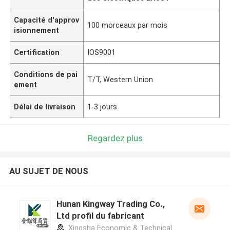
Capacité d'approv
100 morceaux par mois
isionnement
Certification
IOS9001
Conditions de pai
T/T, Western Union
ement
Délai de livraison
1-3 jours
Regardez plus
AU SUJET DE NOUS
Hunan Kingway Trading Co.,
Ltd profil du fabricant
Xingsha Economic & Technical