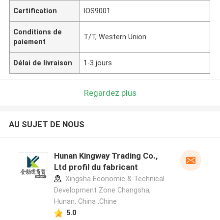
Certification
IOS9001
Conditions de
T/T, Western Union
paiement
Délai de livraison
1-3 jours
Regardez plus
AU SUJET DE NOUS
Hunan Kingway Trading Co.,
Ltd profil du fabricant
Xingsha Economic & Technical
Development Zone Changsha,
Hunan, China ,Chine
5.0