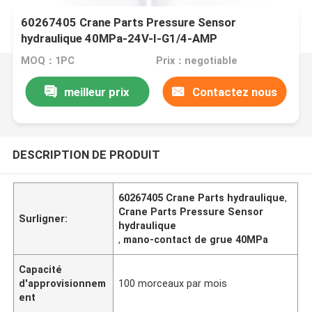
60267405 Crane Parts Pressure Sensor
hydraulique 40MPa-24V-I-G1/4-AMP
MOQ：1PC
Prix：negotiable
meilleur prix
Contactez nous
DESCRIPTION DE PRODUIT
60267405 Crane Parts hydraulique
,
Crane Parts Pressure Sensor
Surligner:
hydraulique
,
mano-contact de grue 40MPa
Capacité
d'approvisionnem
100 morceaux par mois
ent