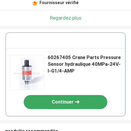
Fournisseur vérifié
Regardez plus
60267405 Crane Parts Pressure
Sensor hydraulique 40MPa-24V-
I-G1/4-AMP
Continuer
produits recommandés