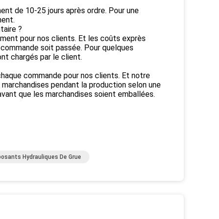
ment de 10-25 jours après ordre. Pour une
ent.
taire ?
ement pour nos clients. Et les coûts exprès
la commande soit passée. Pour quelques
t chargés par le client.
 chaque commande pour nos clients. Et notre
s marchandises pendant la production selon une
avant que les marchandises soient emballées.
osants Hydrauliques De Grue