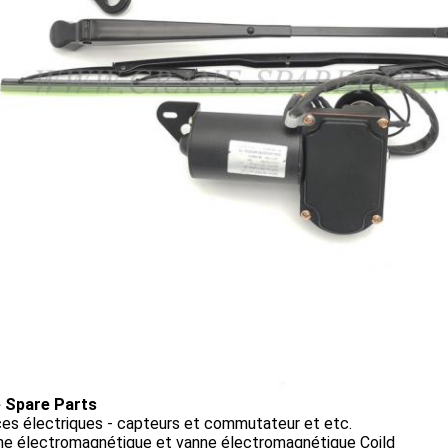
 Spare Parts
ces électriques - capteurs et commutateur et etc.
nne électromagnétique et vanne électromagnétique Coild