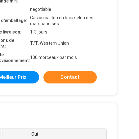
nde min:
negotiable
Cas ou carton en bois selon des
s d'emballage:
marchandises
e livraison:
1-3 jours
ions de
T/T, Western Union
nt:
té
100 morceaux par mois
ovisionnement:
Meilleur Prix
Contact
l:
Oui