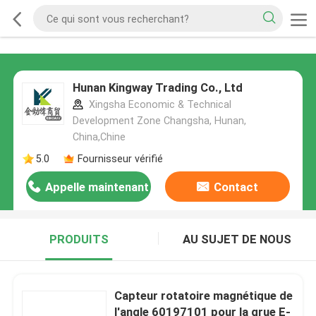
Hunan Kingway Trading Co., Ltd
Xingsha Economic & Technical
Development Zone Changsha, Hunan,
China,Chine
5.0
Fournisseur vérifié
Appelle maintenant
Contact
PRODUITS
AU SUJET DE NOUS
Capteur rotatoire magnétique de
l'angle 60197101 pour la grue E-