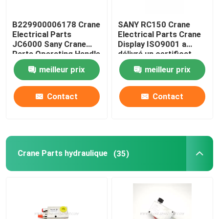
B229900006178 Crane
SANY RC150 Crane
Electrical Parts
Electrical Parts Crane
JC6000 Sany Crane
Display ISO9001 a
Parts Operating Handle
délivré un certificat
meilleur prix
meilleur prix
Contact
Contact
Crane Parts hydraulique
(35)