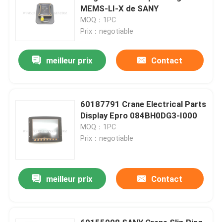
MEMS-LI-X de SANY
MOQ：1PC
Prix：negotiable
meilleur prix
Contact
60187791 Crane Electrical Parts
Display Epro 084BH0DG3-I000
MOQ：1PC
Prix：negotiable
meilleur prix
Contact