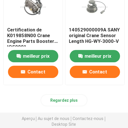
Certification de
140529000009A SANY
K019858N00 Crane
original Crane Sensor
Engine Parts Booster
Length HG-WY-3000-V
IOS9001
meilleur prix
meilleur prix
Contact
Contact
Regardez plus
Aperçu
Au sujet de nous
Contactez-nous
Desktop Site