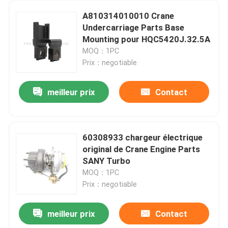
A810314010010 Crane
Undercarriage Parts Base
Mounting pour HQC5420J.32.5A
MOQ：1PC
Prix：negotiable
meilleur prix
Contact
60308933 chargeur électrique
original de Crane Engine Parts
SANY Turbo
MOQ：1PC
Prix：negotiable
meilleur prix
Contact