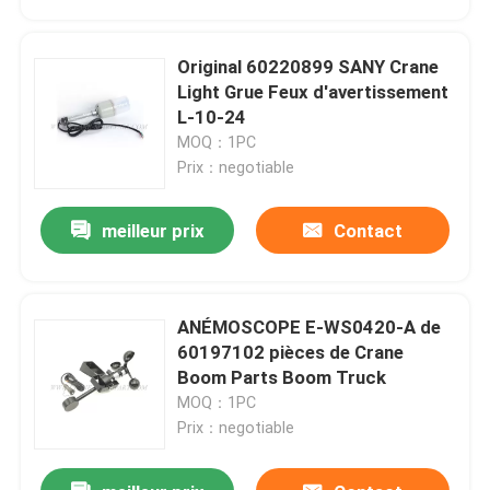
Original 60220899 SANY Crane
Light Grue Feux d'avertissement
L-10-24
MOQ：1PC
Prix：negotiable
meilleur prix
Contact
ANÉMOSCOPE E-WS0420-A de
Aperçu
60197102 pièces de Crane
Boom Parts Boom Truck
MOQ：1PC
Produits
Prix：negotiable
A propos de nous