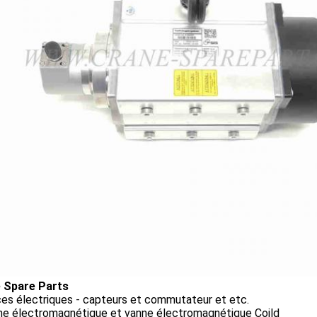
 Spare Parts
ces électriques - capteurs et commutateur et etc.
nne électromagnétique et vanne électromagnétique Coild