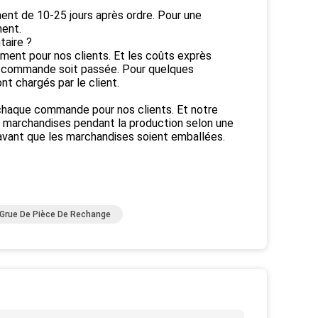
ment de 10-25 jours après ordre. Pour une
ent.
taire ?
ement pour nos clients. Et les coûts exprès
la commande soit passée. Pour quelques
t chargés par le client.
 chaque commande pour nos clients. Et notre
s marchandises pendant la production selon une
avant que les marchandises soient emballées.
Grue De Pièce De Rechange