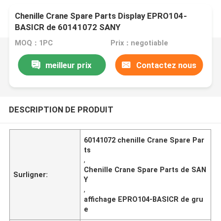
Chenille Crane Spare Parts Display EPRO104-
BASICR de 60141072 SANY
MOQ：1PC
Prix：negotiable
meilleur prix
Contactez nous
DESCRIPTION DE PRODUIT
60141072 chenille Crane Spare Par
ts
,
Chenille Crane Spare Parts de SAN
Surligner:
Y
,
affichage EPRO104-BASICR de gru
e