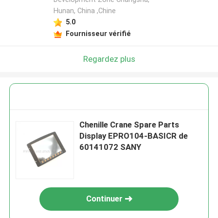
Hunan, China ,Chine
5.0
Fournisseur vérifié
Regardez plus
Chenille Crane Spare Parts
Display EPRO104-BASICR de
60141072 SANY
Continuer