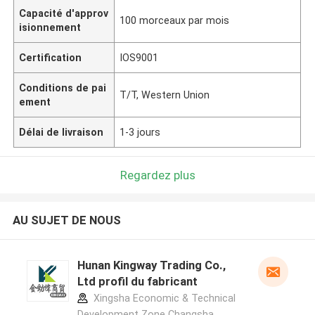
Capacité d'approv
100 morceaux par mois
isionnement
Certification
IOS9001
Conditions de pai
T/T, Western Union
ement
Délai de livraison
1-3 jours
Regardez plus
AU SUJET DE NOUS
Hunan Kingway Trading Co.,
Ltd profil du fabricant
Xingsha Economic & Technical
Development Zone Changsha,