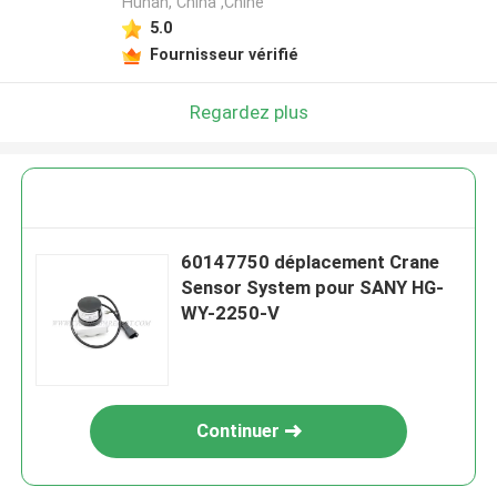
Hunan, China ,Chine
5.0
Fournisseur vérifié
Regardez plus
60147750 déplacement Crane
Sensor System pour SANY HG-
WY-2250-V
Continuer