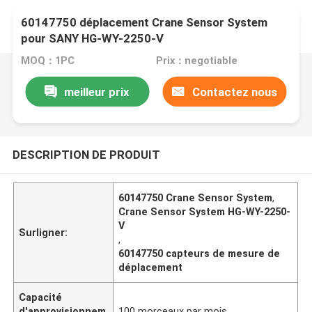
60147750 déplacement Crane Sensor System
pour SANY HG-WY-2250-V
MOQ：1PC
Prix：negotiable
meilleur prix
Contactez nous
DESCRIPTION DE PRODUIT
60147750 Crane Sensor System
,
Crane Sensor System HG-WY-2250-
V
Surligner:
,
60147750 capteurs de mesure de
déplacement
Capacité
d'approvisionnem
100 morceaux par mois