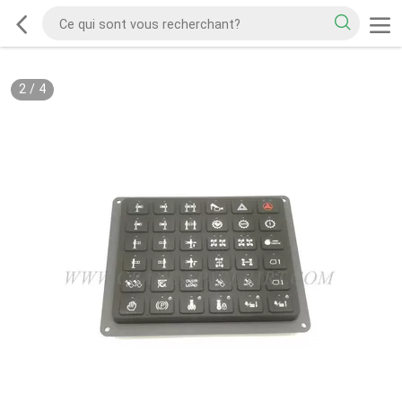
2
/
4