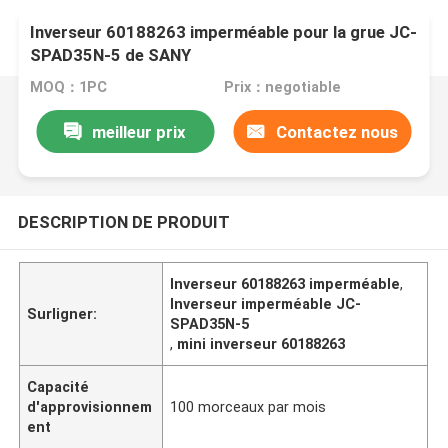
Inverseur 60188263 imperméable pour la grue JC-
SPAD35N-5 de SANY
MOQ：1PC
Prix：negotiable
meilleur prix
Contactez nous
DESCRIPTION DE PRODUIT
Inverseur 60188263 imperméable
,
Inverseur imperméable JC-
Surligner:
SPAD35N-5
,
mini inverseur 60188263
Capacité
d'approvisionnem
100 morceaux par mois
ent