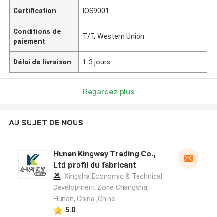
Certification
IOS9001
Conditions de
T/T, Western Union
paiement
Délai de livraison
1-3 jours
Regardez plus
AU SUJET DE NOUS
Hunan Kingway Trading Co.,
Ltd profil du fabricant
Xingsha Economic & Technical
Development Zone Changsha,
Hunan, China ,Chine
5.0