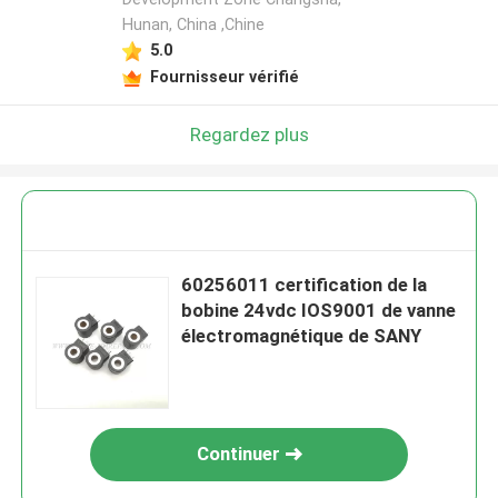
Hunan, China ,Chine
5.0
Fournisseur vérifié
Regardez plus
60256011 certification de la
bobine 24vdc IOS9001 de vanne
électromagnétique de SANY
Continuer