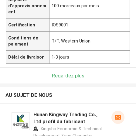
d'approvisionnem
100 morceaux par mois
ent
Certification
IOS9001
Conditions de
T/T, Western Union
paiement
Délai de livraison
1-3 jours
Regardez plus
AU SUJET DE NOUS
Hunan Kingway Trading Co.,
Ltd profil du fabricant
Xingsha Economic & Technical
Development Zone Changsha,