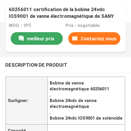
60256011 certification de la bobine 24vdc
IOS9001 de vanne électromagnétique de SANY
MOQ：1PC
Prix：negotiable
meilleur prix
Contactez nous
DESCRIPTION DE PRODUIT
Bobine de vanne
électromagnétique 60256011
,
Surligner:
Bobine 24vdc de vanne
électromagnétique
,
Bobine 24vdc IOS9001 de solénoïde
Capacité